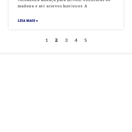
madeira e até acervos históricos. A
LEIA MAIS »
2
1
3
4
5