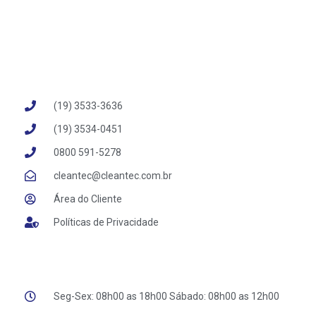
(19) 3533-3636
(19) 3534-0451
‪0800 591-5278‬
cleantec@cleantec.com.br
Área do Cliente
Políticas de Privacidade
Seg-Sex: 08h00 as 18h00 Sábado: 08h00 as 12h00