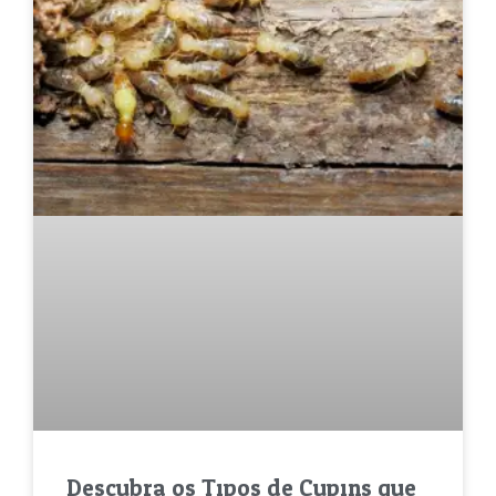
Descubra os Tipos de Cupins que