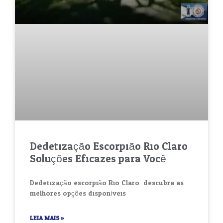
Dedetização Escorpião Rio Claro:
Soluções Eficazes para Você
Dedetização escorpião Rio Claro: descubra as
melhores opções disponíveis.
LEIA MAIS »