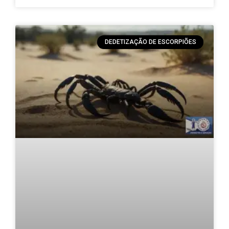
DEDETIZAÇÃO DE ESCORPIÕES