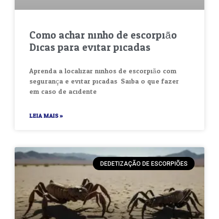
Como achar ninho de escorpião:
Dicas para evitar picadas
Aprenda a localizar ninhos de escorpião com
segurança e evitar picadas. Saiba o que fazer
em caso de acidente.
LEIA MAIS »
DEDETIZAÇÃO DE ESCORPIÕES