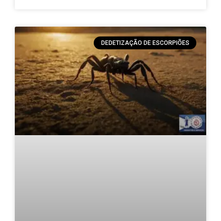
DEDETIZAÇÃO DE ESCORPIÕES