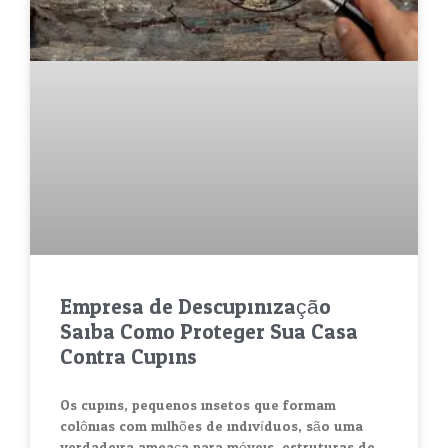
Empresa de Descupinização:
Saiba Como Proteger Sua Casa
Contra Cupins
Os cupins, pequenos insetos que formam
colônias com milhões de indivíduos, são uma
verdadeira ameaça para móveis, estruturas de