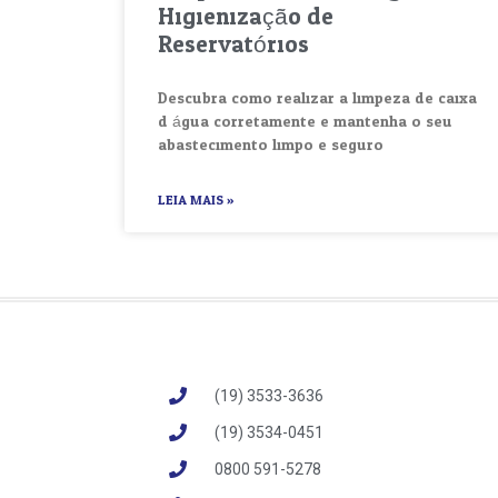
Higienização de
Reservatórios
Descubra como realizar a limpeza de caixa
d água corretamente e mantenha o seu
abastecimento limpo e seguro.
LEIA MAIS »
(19) 3533-3636
(19) 3534-0451
‪0800 591-5278‬