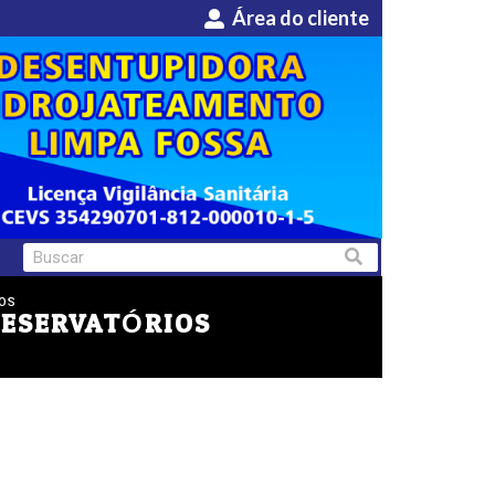
Área do cliente
IOS
RESERVATÓRIOS