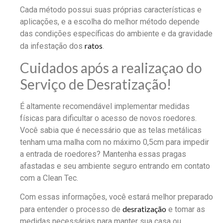
Cada método possui suas próprias características e
aplicações, e a escolha do melhor método depende
das condições específicas do ambiente e da gravidade
ratos
da infestação dos
.
Cuidados após a realizaçao do
Serviço de Desratização!
É altamente recomendável implementar medidas
físicas para dificultar o acesso de novos roedores.
Você sabia que é necessário que as telas metálicas
tenham uma malha com no máximo 0,5cm para impedir
a entrada de roedores? Mantenha essas pragas
afastadas e seu ambiente seguro entrando em contato
com a Clean Tec.
Com essas informações, você estará melhor preparado
desratização
para entender o processo de
e tomar as
medidas necessárias para manter sua casa ou