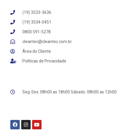
(19) 3533-3636
(19) 3534-0451
‪0800 591-5278‬
cleantec@cleantec.com.br
Área do Cliente
Políticas de Privacidade
Seg-Sex: 08h00 as 18h00 Sábado: 08h00 as 12h00